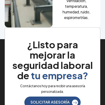
ventilación,
temperatura,
humedad, ruido,
espirometrías.
¿Listo para
mejorar la
seguridad laboral
de
tu empresa?
Contáctanos hoy para recibir una asesoría
personalizada.
SOLICITAR ASESORÍA