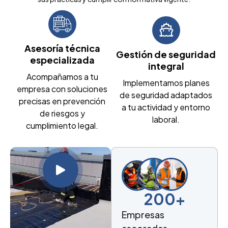
Asesoría técnica
Gestión de seguridad
especializada
integral
Acompañamos a tu
Implementamos planes
empresa con soluciones
de seguridad adaptados
precisas en prevención
a tu actividad y entorno
de riesgos y
laboral.
cumplimiento legal.
200
+
Empresas