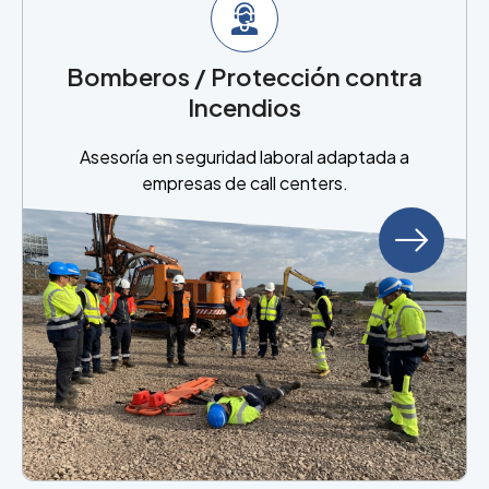
Bomberos / Protección contra
Incendios
Asesoría en seguridad laboral adaptada a
empresas de call centers.