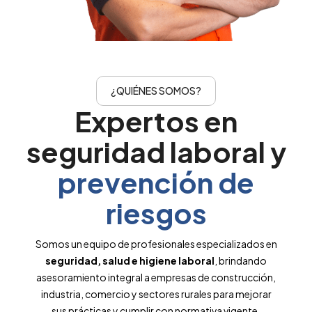
¿QUIÉNES SOMOS?
Expertos en
seguridad laboral y
prevención de
riesgos
Somos un equipo de profesionales especializados en
seguridad, salud e higiene laboral
, brindando
asesoramiento integral a empresas de construcción,
industria, comercio y sectores rurales para mejorar
sus prácticas y cumplir con normativa vigente.