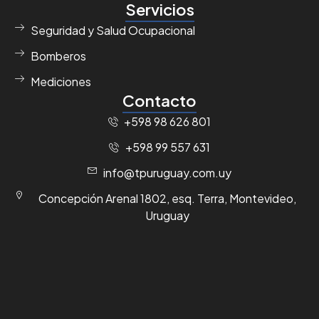
Servicios
Seguridad y Salud Ocupacional
Bomberos
Mediciones
Contacto
+598 98 626 801
+598 99 557 631
info@tpuruguay.com.uy
Concepción Arenal 1802, esq. Terra, Montevideo,
Uruguay