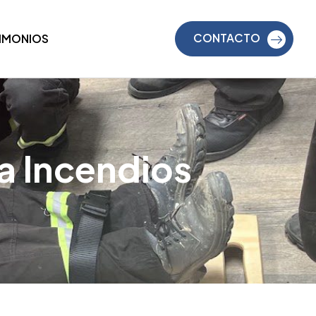
CONTACTO
TIMONIOS
a Incendios