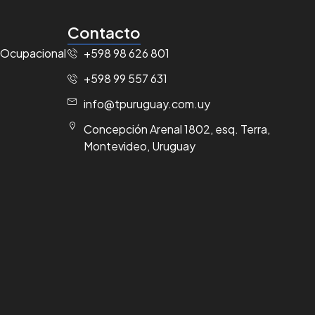
Contacto
 Ocupacional
+598 98 626 801
+598 99 557 631
info@tpuruguay.com.uy
Concepción Arenal 1802, esq. Terra,
Montevideo, Uruguay