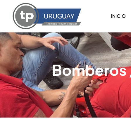
INICIO
Bomberos /