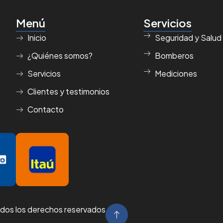
Menú
Servicios
Inicio
Seguridad y Salud
¿Quiénes somos?
Bomberos
Servicios
Mediciones
Clientes y testimonios
Contacto
odos los derechos reservados