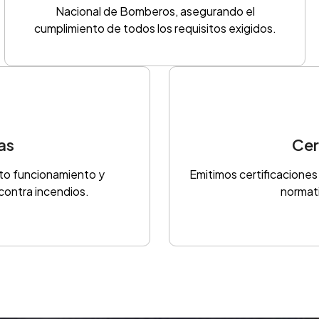
Nacional de Bomberos, asegurando el
cumplimiento de todos los requisitos exigidos.
as
Cer
cto funcionamiento y
Emitimos certificaciones
contra incendios.
normati