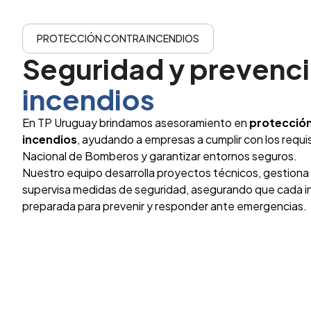
PROTECCIÓN CONTRA INCENDIOS
Seguridad y prevenc
incendios
En TP Uruguay brindamos asesoramiento en
protección
incendios
, ayudando a empresas a cumplir con los requis
Nacional de Bomberos y garantizar entornos seguros.
Nuestro equipo desarrolla proyectos técnicos, gestiona 
supervisa medidas de seguridad, asegurando que cada i
preparada para prevenir y responder ante emergencias.