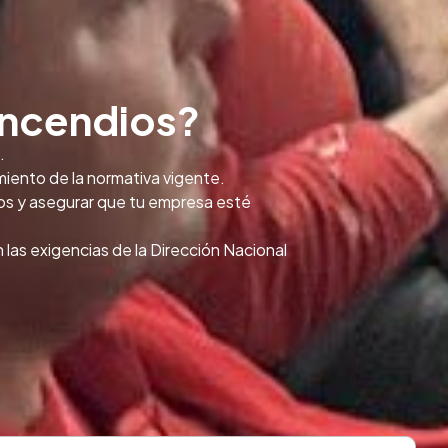
incendios?
.
miento de la normativa vigente.
ños y asegurar que tu empresa esté
las exigencias de la Dirección Nacional