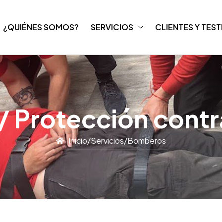
¿QUIÉNES SOMOS?
SERVICIOS
CLIENTES Y TES
 Protección contr
Inicio
/
Servicios
/
Bomberos