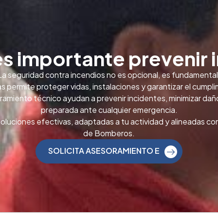
es importante prevenir 
La seguridad contra incendios no es opcional, es fundamental
ermite proteger vidas, instalaciones y garantizar el cumpli
oramiento técnico ayudan a prevenir incidentes, minimizar da
preparada ante cualquier emergencia.
luciones efectivas, adaptadas a tu actividad y alineadas con 
de Bomberos.
SOLICITA ASESORAMIENTO E