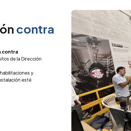
ión
contra
 contra
itos de la Dirección
habilitaciones y
nstalación esté