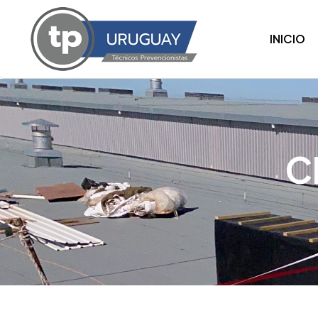
INICIO
C