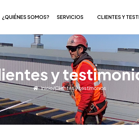
¿QUIÉNES SOMOS?
SERVICIOS
CLIENTES Y TES
lientes y testimoni
Inicio
/
Clientes y testimonios