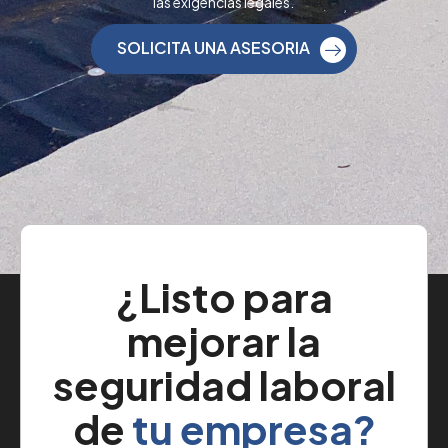
las exigencias legales.
SOLICITA UNA ASESORIA
¿Listo para
mejorar la
seguridad laboral
de
tu empresa?