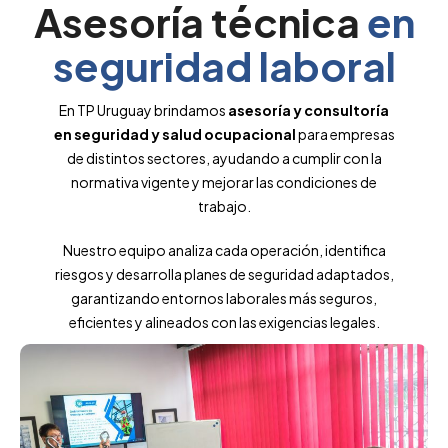
Asesoría técnica
en
seguridad laboral
En TP Uruguay brindamos
asesoría y consultoría
en seguridad y salud ocupacional
para empresas
de distintos sectores, ayudando a cumplir con la
normativa vigente y mejorar las condiciones de
trabajo.
Nuestro equipo analiza cada operación, identifica
riesgos y desarrolla planes de seguridad adaptados,
garantizando entornos laborales más seguros,
eficientes y alineados con las exigencias legales.