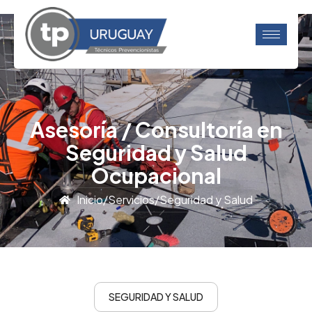
Asesoría / Consultoría en
Seguridad y Salud
Ocupacional
Inicio
/
Servicios
/
Seguridad y Salud
SEGURIDAD Y SALUD