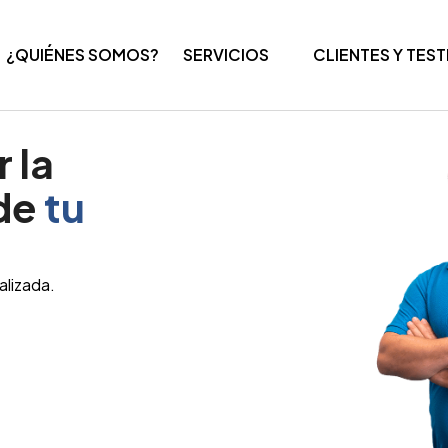
¿QUIÉNES SOMOS?
SERVICIOS
CLIENTES Y TES
 la
 de
tu
alizada.