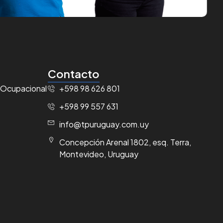
Contacto
 Ocupacional
+598 98 626 801
+598 99 557 631
info@tpuruguay.com.uy
Concepción Arenal 1802, esq. Terra,
Montevideo, Uruguay