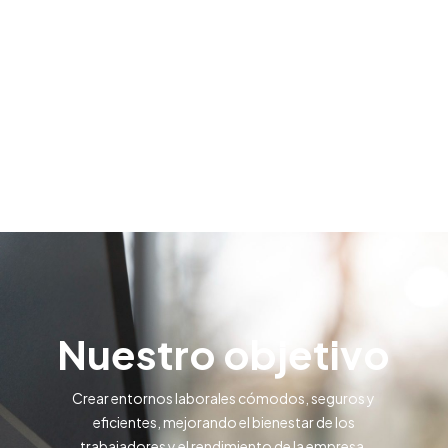
Nuestro objetivo
Crear entornos laborales cómodos, seguros y
eficientes, mejorando el bienestar de los
trabajadores y el rendimiento de la empresa.