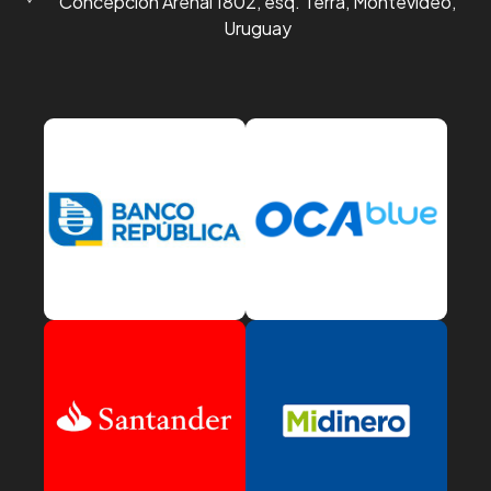
Concepción Arenal 1802, esq. Terra, Montevideo,
Uruguay