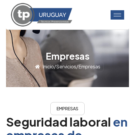
Empresas
Inicio
/
Servicios
/
Empresas
EMPRESAS
Seguridad laboral
en
empresas de