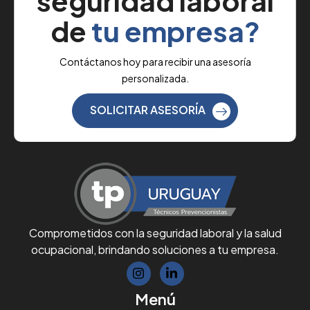
seguridad laboral
de
tu empresa?
Contáctanos hoy para recibir una asesoría
personalizada.
SOLICITAR ASESORÍA
Comprometidos con la seguridad laboral y la salud
ocupacional, brindando soluciones a tu empresa.
Menú