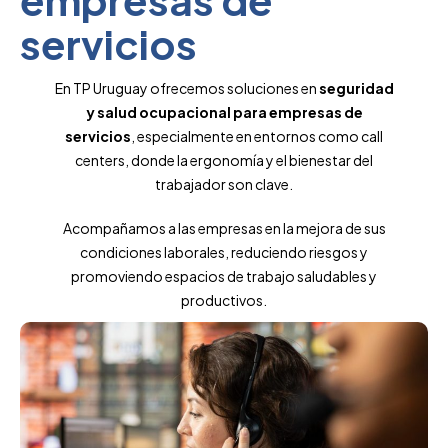
servicios
En TP Uruguay ofrecemos soluciones en
seguridad
y salud ocupacional para empresas de
servicios
, especialmente en entornos como call
centers, donde la ergonomía y el bienestar del
trabajador son clave.
Acompañamos a las empresas en la mejora de sus
condiciones laborales, reduciendo riesgos y
promoviendo espacios de trabajo saludables y
productivos.