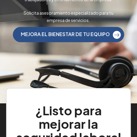
Solicita asesoramiento especializado para tu
empresa de servicios.
MEJORA EL BIENESTAR DE TU EQUIPO
¿Listo para
mejorar la